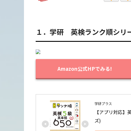
１．学研 英検ランク順シリ
Amazon公式HPでみる!
学研プラス
【アプリ対応】英検
ズ)