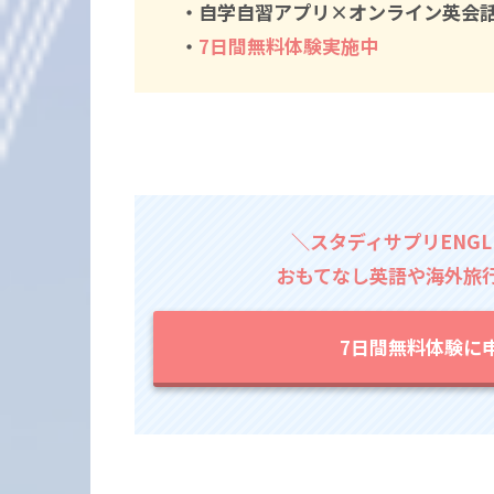
・自学自習アプリ×オンライン英会
・
7日間無料体験実施中
＼スタディサプリENG
おもてなし英語や海外旅
7日間無料体験に申