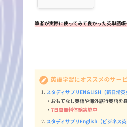
筆者が実際に使ってみて良かった英単語帳
英語学習にオススメのサー
スタディサプリENGLISH（新日常
・おもてなし英語や海外旅行英語を
・
7日間無料体験実施中
スタディサプリEnglish（ビジネス