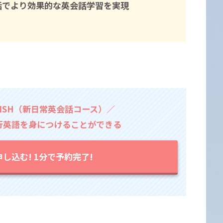
話でより効果的な英会話学習を実現
LISH（新日常英会話コース）／
行英語を身につけることができる
し込む! 1分で予約完了!