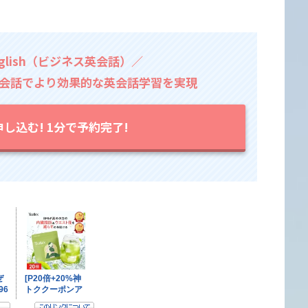
glish（ビジネス英会話）／
会話でより効果的な英会話学習を実現
し込む! 1分で予約完了!