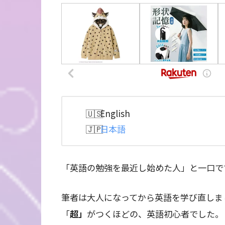
English
日本語
「英語の勉強を最近し始めた人」と一口で
筆者は大人になってから英語を学び直しま
「
超」
がつくほどの、英語初心者でした。