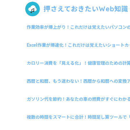
押さえておきたいWeb知識
作業効率が爆上がり！これだけは覚えたいパソコンのシ
Excel作業が爆速化！これだけは覚えたいショートカッ
カロリー消費を「見える化」！健康管理のための計
西暦と和暦、もう迷わない！西暦から和暦への変換
ガソリン代を節約！あなたの車の燃費がすぐにわか
複数の時間をスマートに合計！時間足し算ツールで