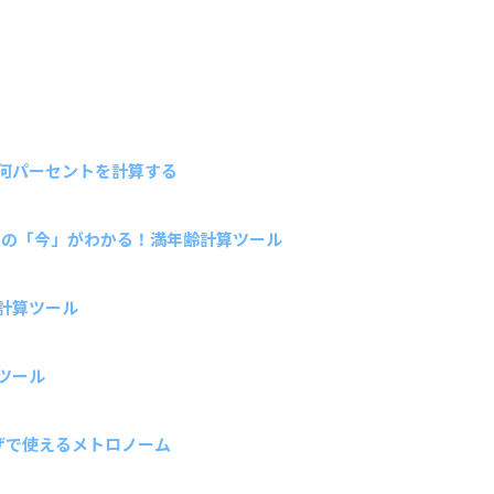
何パーセントを計算する
たの「今」がわかる！満年齢計算ツール
計算ツール
ツール
ウザで使えるメトロノーム