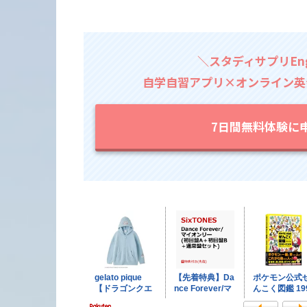
＼スタディサプリEn
自学自習アプリ×オンライン英
7日間無料体験に申