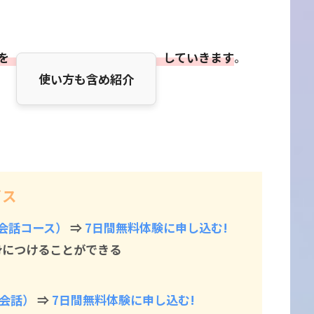
を
していきます
。
使い方も含め紹介
ビス
英会話コース）
⇒
7日間無料体験に申し込む!
身につけることができる
英会話）
⇒
7日間無料体験に申し込む!