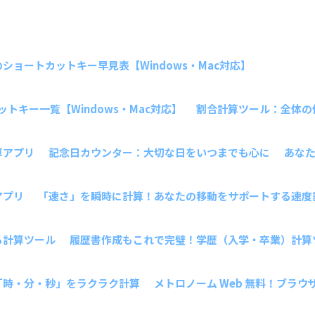
ョートカットキー早見表【Windows・Mac対応】
トキー一覧【Windows・Mac対応】
割合計算ツール：全体の
算アプリ
記念日カウンター：大切な日をいつまでも心に
あな
アプリ
「速さ」を瞬時に計算！あなたの移動をサポートする速度
る計算ツール
履歴書作成もこれで完璧！学歴（入学・卒業）計算
「時・分・秒」をラクラク計算
メトロノーム Web 無料！ブラ