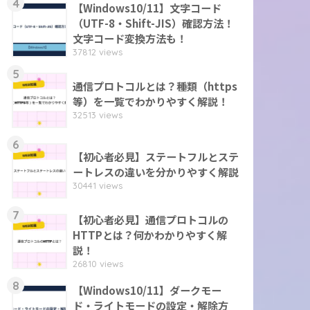
4
【Windows10/11】文字コード
（UTF-8・Shift-JIS）確認方法！
文字コード変換方法も！
37812 views
5
通信プロトコルとは？種類（https
等）を一覧でわかりやすく解説！
32513 views
6
【初心者必見】ステートフルとステ
ートレスの違いを分かりやすく解説
30441 views
7
【初心者必見】通信プロトコルの
HTTPとは？何かわかりやすく解
説！
26810 views
8
【Windows10/11】ダークモー
ド・ライトモードの設定・解除方