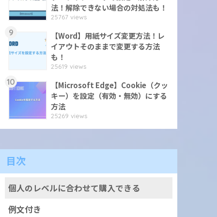
法！解除できない場合の対処法も！
25767 views
9
【Word】用紙サイズ変更方法！レ
イアウトそのままで変更する方法
も！
25619 views
10
【Microsoft Edge】Cookie（クッ
キー）を設定（有効・無効）にする
方法
25269 views
目次
個人のレベルに合わせて購入できる
例文付き