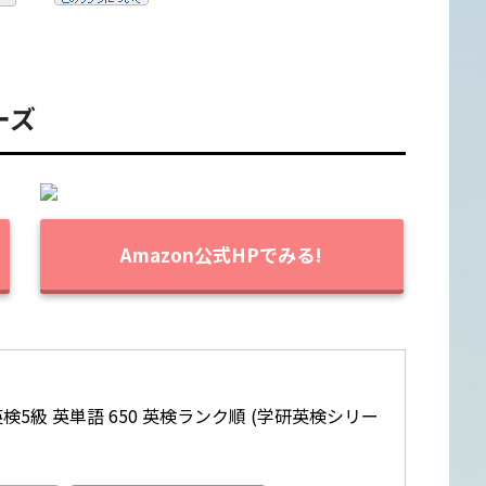
ーズ
Amazon公式HPでみる!
5級 英単語 650 英検ランク順 (学研英検シリー