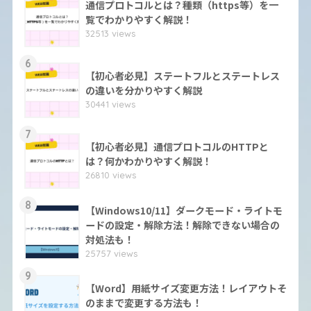
通信プロトコルとは？種類（https等）を一
覧でわかりやすく解説！
32513 views
6
【初心者必見】ステートフルとステートレス
の違いを分かりやすく解説
30441 views
7
【初心者必見】通信プロトコルのHTTPと
は？何かわかりやすく解説！
26810 views
8
【Windows10/11】ダークモード・ライトモ
ードの設定・解除方法！解除できない場合の
対処法も！
25757 views
9
【Word】用紙サイズ変更方法！レイアウトそ
のままで変更する方法も！