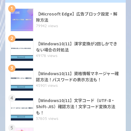
1
【Microsoft Edge】広告ブロック設定・解
除方法
79942 views
2
【Windows10/11】漢字変換が2回しかでき
ない場合の対処法
49178 views
3
【Windows10/11】資格情報マネージャー確
認方法！パスワードの表示方法も！
45901 views
4
【Windows10/11】文字コード（UTF-8・
Shift-JIS）確認方法！文字コード変換方法
も！
37805 views
5