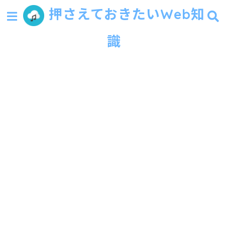
押さえておきたいWeb知
識