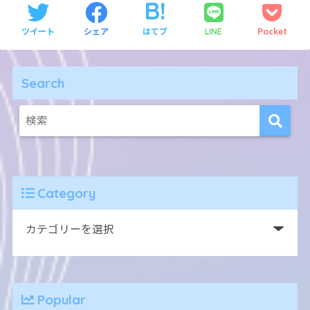
ツイート
シェア
はてブ
Pocket
LINE
Search
Category
Popular