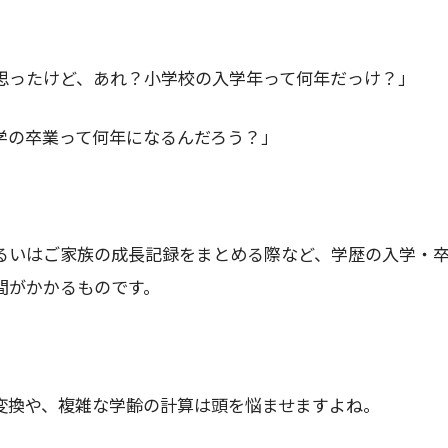
思ったけど、あれ？小学校の入学年って何年だっけ？」
学の卒業って何年になるんだろう？」
るいはご家族の成長記録をまとめる際など、学歴の入学・
間がかかるものです。
変換や、複雑な学齢の計算は頭を悩ませますよね。