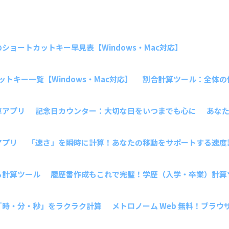
ョートカットキー早見表【Windows・Mac対応】
トキー一覧【Windows・Mac対応】
割合計算ツール：全体の
算アプリ
記念日カウンター：大切な日をいつまでも心に
あな
アプリ
「速さ」を瞬時に計算！あなたの移動をサポートする速度
る計算ツール
履歴書作成もこれで完璧！学歴（入学・卒業）計算
「時・分・秒」をラクラク計算
メトロノーム Web 無料！ブラ