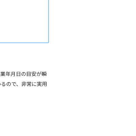
卒業年月日の目安が瞬
いるので、非常に実用