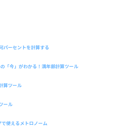
何パーセントを計算する
たの「今」がわかる！満年齢計算ツール
計算ツール
ツール
ウザで使えるメトロノーム