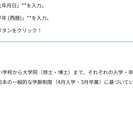
生年月日」**を入力。
年 (西暦)」**を入力。
ボタンをクリック！
小学校から大学院（修士・博士）まで、それぞれの入学・
日本の一般的な学齢制度（4月入学・3月卒業）に基づいて