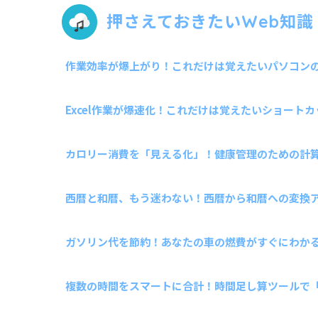
押さえておきたいWeb知識
作業効率が爆上がり！これだけは覚えたいパソコンのシ
Excel作業が爆速化！これだけは覚えたいショートカッ
カロリー消費を「見える化」！健康管理のための計
西暦と和暦、もう迷わない！西暦から和暦への変換
ガソリン代を節約！あなたの車の燃費がすぐにわか
複数の時間をスマートに合計！時間足し算ツールで