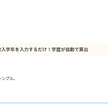
校入学年を入力するだけ！学歴が自動で算出
シンプル。