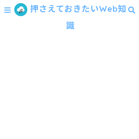
押さえておきたいWeb知
識