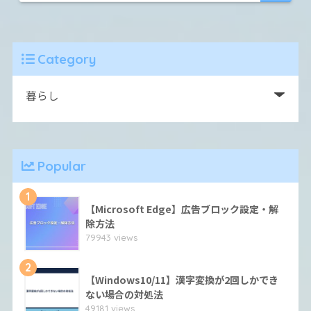
Category
Popular
1
【Microsoft Edge】広告ブロック設定・解
除方法
79943 views
2
【Windows10/11】漢字変換が2回しかでき
ない場合の対処法
49181 views