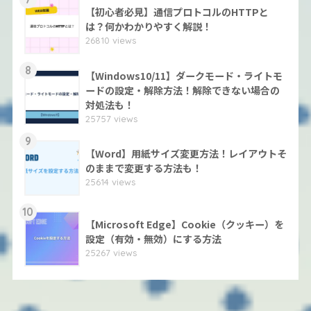
【初心者必見】通信プロトコルのHTTPと
は？何かわかりやすく解説！
26810 views
8
【Windows10/11】ダークモード・ライトモ
ードの設定・解除方法！解除できない場合の
対処法も！
25757 views
9
【Word】用紙サイズ変更方法！レイアウトそ
のままで変更する方法も！
25614 views
10
【Microsoft Edge】Cookie（クッキー）を
設定（有効・無効）にする方法
25267 views