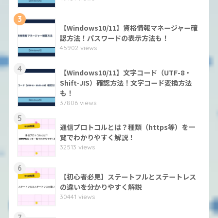
3
【Windows10/11】資格情報マネージャー確
認方法！パスワードの表示方法も！
45902 views
4
【Windows10/11】文字コード（UTF-8・
Shift-JIS）確認方法！文字コード変換方法
も！
37806 views
5
通信プロトコルとは？種類（https等）を一
覧でわかりやすく解説！
32513 views
6
【初心者必見】ステートフルとステートレス
の違いを分かりやすく解説
30441 views
7